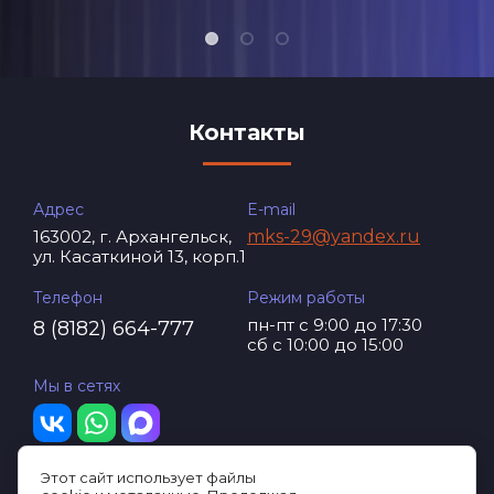
Контакты
Адрес
E-mail
163002, г. Архангельск,
mks-29@yandex.ru
ул. Касаткиной 13, корп.1
Телефон
Режим работы
пн-пт с 9:00 до 17:30
8 (8182) 664-777
сб с 10:00 до 15:00
Мы в сетях
Этот сайт использует файлы
© 2012-2026 ООО «КосмоДом»