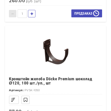
260.00
руб. (шт)
ПРЕДЗАКАЗ
Кронштейн желоба Döcke Premium шоколад
Ø120, 100 шт./уп., шт
Артикул:
PVSK-1050